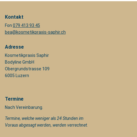
Kontakt
Fon
079 413 93 45
bea@kosmetikpraxis-saphir.ch
Adresse
Kosmetikpraxis Saphir
Bodyline GmbH
Obergrundstrasse 109
6005 Luzern
Termine
Nach Vereinbarung.
Termine, welche weniger als 24 Stunden im
Voraus abgesagt werden, werden verrechnet.