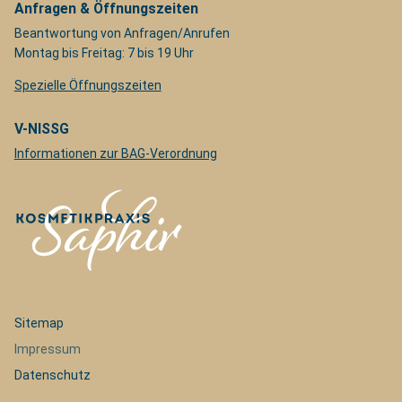
Anfragen & Öffnungszeiten
Beantwortung von Anfragen/Anrufen
Montag bis Freitag: 7 bis 19 Uhr
Spezielle Öffnungszeiten
V-NISSG
Informationen zur BAG-Verordnung
Navigation
Sitemap
überspringen
Impressum
Datenschutz