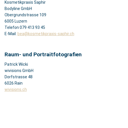
Kosmetikpraxis Saphir
Bodyline GmbH
Obergrundstrasse 109
6005 Luzern
Telefon 079 413 93 45
E-Mail:
bea@kosmetikpraxis-saphir.ch
Raum- und Portraitfotografien
Patrick Wicki
wivisions GmbH
Dorfstrasse 48
6026 Rain
wivisions.ch