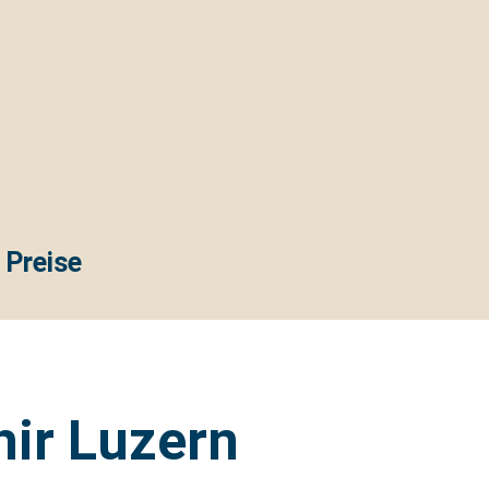
Preise
hir Luzern