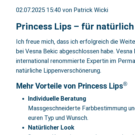
02.07.2025 15:40
von Patrick Wicki
Princess Lips – für natürlic
Ich freue mich, dass ich erfolgreich die Weit
bei Vesna Bekic abgeschlossen habe. Vesna B
international renommierte Expertin im Perm
natürliche Lippenverschönerung.
®
Mehr Vorteile von Princess Lips
Individuelle Beratung
Massgeschneiderte Farbbestimmung un
euren Typ und Wunsch.
Natürlicher Look