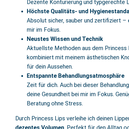
Dezente Konturierung und typgerechte 
Höchste Qualitäts- und Hygienestand
Absolut sicher, sauber und zertifiziert –
mir im Fokus.
Neustes Wissen und Technik
Aktuellste Methoden aus dem Princess 
kombiniert mit meinem ästhetischen Kn
für dein Aussehen.
Entspannte Behandlungsatmosphäre
Zeit für dich. Auch bei dieser Behandlu
deine Gesundheit bei mir im Fokus. Genüg
Beratung ohne Stress.
Durch Princess Lips verleihe ich deinen Lipp
dezentes Volumen
. Perfekt für den Alltag 