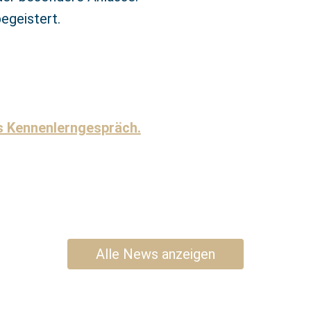
begeistert.
es Kennenlerngespräch.
Alle News anzeigen