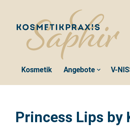
Navigation überspringen
Kosmetik
Angebote
V-NI
Princess Lips by