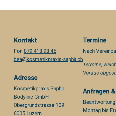
Kontakt
Termine
Fon
079 413 93 45
Nach Vereinba
bea@kosmetikpraxis-saphir.ch
Termine, welc
Voraus abgesa
Adresse
Kosmetikpraxis Saphir
Anfragen &
Bodyline GmbH
Beantwortung 
Obergrundstrasse 109
Montag bis Fre
6005 Luzern